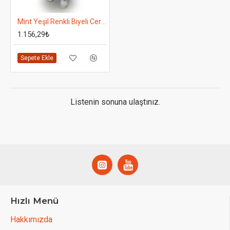
Mint Yeşil Renkli Biyeli Cerrahi Takım - Takma Kol
1.156,29₺
Sepete Ekle
Listenin sonuna ulaştınız.
Hızlı Menü
Hakkımızda