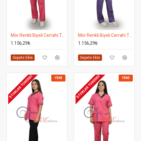
Mor Renkli Biyeli Cerrahi Takım - Takma Kol - Alt Fuşya
Mor Renkli Biyeli Cerrahi Takım - Takma Kol
1.156,29₺
1.156,29₺
Sepete Ekle
Sepete Ekle
STOKLAR TÜKENDI
STOKLAR TÜKENDI
YENI
YENI