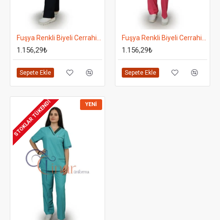
Fuşya Renkli Biyeli Cerrahi Takım - Takma Kol - Alt Lacivert
Fuşya Renkli Biyeli Cerrahi Takım - Takma Kol
1.156,29₺
1.156,29₺
Sepete Ekle
Sepete Ekle
STOKLAR TÜKENDI
YENI