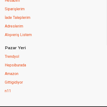
Hesabım
Siparişlerim
İade Taleplerim
Adreslerim
Alışveriş Listem
Pazar Yeri
Trendyol
Hepsiburada
Amazon
Gittigidiyor
n11