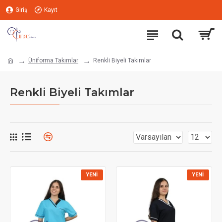
Giriş
Kayıt
Üniforma Takımlar
Renkli Biyeli Takımlar
Renkli Biyeli Takımlar
YENI
YENI