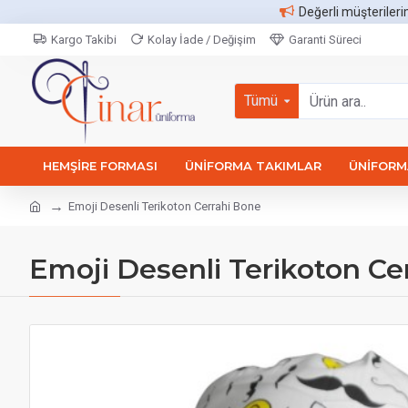
Değerli müşterileri
Kargo Takibi
Kolay İade / Değişim
Garanti Süreci
Tümü
HEMŞIRE FORMASI
ÜNIFORMA TAKIMLAR
ÜNIFORMA
Emoji Desenli Terikoton Cerrahi Bone
Emoji Desenli Terikoton Ce