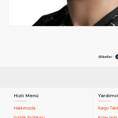
Etiketler:
Hızlı Menü
Yardımc
Hakkımızda
Kargo Taki
Gizlilik Politikası
Kolay İade