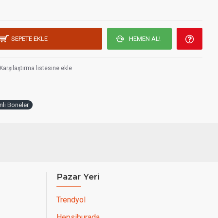
SEPETE EKLE
HEMEN AL!
Karşılaştırma listesine ekle
li Boneler
Pazar Yeri
Trendyol
Hepsiburada