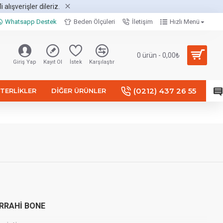
alışverişler dileriz.
Whatsapp Destek
Beden Ölçüleri
İletişim
Hızlı Menü
0 ürün - 0,00₺
Giriş Yap
Kayıt Ol
İstek
Karşılaştır
(0212) 437 26 55
TERLIKLER
DIĞER ÜRÜNLER
RRAHİ BONE