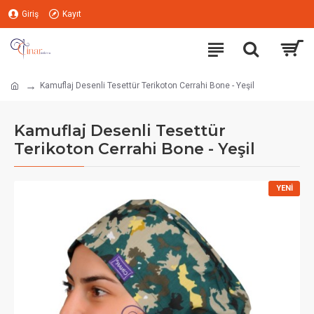
Giriş
Kayıt
Kamuflaj Desenli Tesettür Terikoton Cerrahi Bone - Yeşil
Kamuflaj Desenli Tesettür
Terikoton Cerrahi Bone - Yeşil
YENI