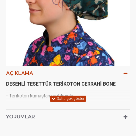
AÇIKLAMA
DESENLİ TESETTÜR TERİKOTON CERRAHİ BONE
- Terikoton kumaştan üretilmiştir.
- Yıkanabilir.
YORUMLAR
- Bağcıklı şekilde kendiliğinden ayarlanabilir.
- Uniseks ve Tek Bedendir.