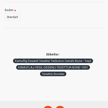
Beden
Standart
Etiketler:
Kamuflaj Desenli Tesettür Terikoton Cerrahi Bone - Yeşil
KAMUFLAJ-YESIL-DESENLI-TESETTUR-BONE-1001
Tesettür Boneler