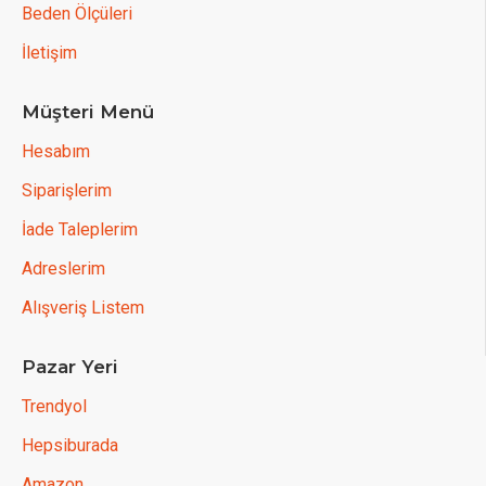
Beden Ölçüleri
İletişim
Müşteri Menü
Hesabım
Siparişlerim
İade Taleplerim
Adreslerim
Alışveriş Listem
Pazar Yeri
Trendyol
Hepsiburada
Amazon