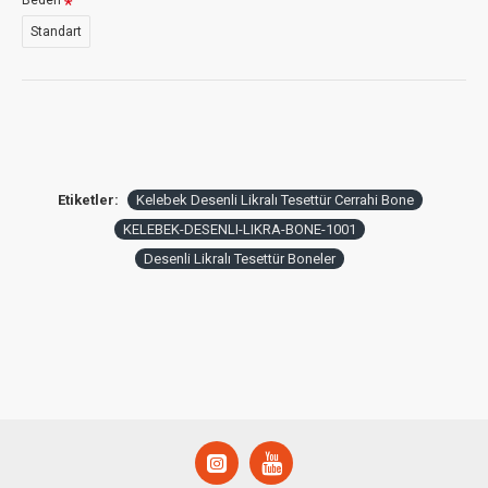
Beden
Standart
Etiketler:
Kelebek Desenli Likralı Tesettür Cerrahi Bone
KELEBEK-DESENLI-LIKRA-BONE-1001
Desenli Likralı Tesettür Boneler