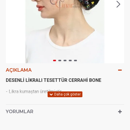
AÇIKLAMA
DESENLİ LİKRALI TESETTÜR CERRAHİ BONE
- Likra kumaştan üretilmiştir.
- Esnek yapıdadır.
YORUMLAR
- Yıkanabilir.
- Bağcıklı şekilde kendiliğinden ayarlanabilir.