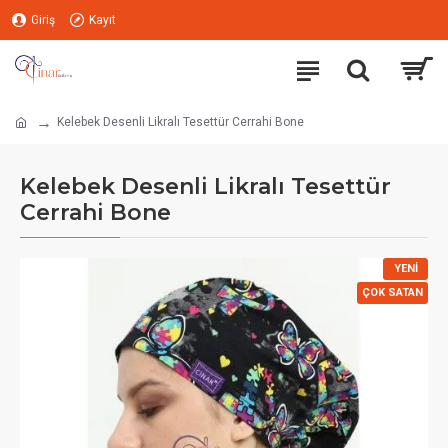
Giriş
Kayıt
Kelebek Desenli Likralı Tesettür Cerrahi Bone
Kelebek Desenli Likralı Tesettür
Cerrahi Bone
YENI
ÇOK SATAN