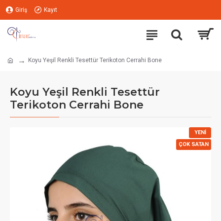
Giriş
Kayıt
Koyu Yeşil Renkli Tesettür Terikoton Cerrahi Bone
Koyu Yeşil Renkli Tesettür
Terikoton Cerrahi Bone
YENI
ÇOK SATAN