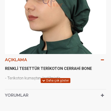
AÇIKLAMA
RENKLİ TESETTÜR TERİKOTON CERRAHİ BONE
- Terikoton kumaştan üretilmiştir.
- Yıkanabilir.
YORUMLAR
- Bağcıklı şekilde kendiliğinden ayarlanabilir.
- Uniseks ve Tek Bedendir.