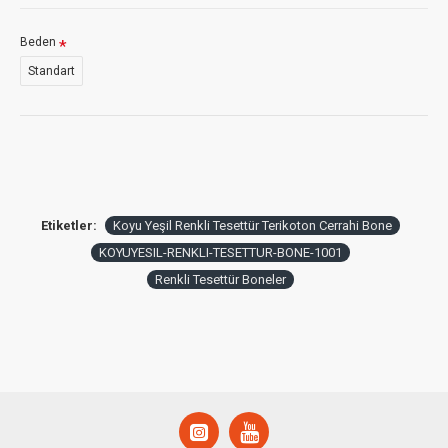
Beden
Standart
Etiketler:
Koyu Yeşil Renkli Tesettür Terikoton Cerrahi Bone
KOYUYESIL-RENKLI-TESETTUR-BONE-1001
Renkli Tesettür Boneler