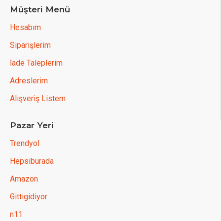
Müşteri Menü
Hesabım
Siparişlerim
İade Taleplerim
Adreslerim
Alışveriş Listem
Pazar Yeri
Trendyol
Hepsiburada
Amazon
Gittigidiyor
n11