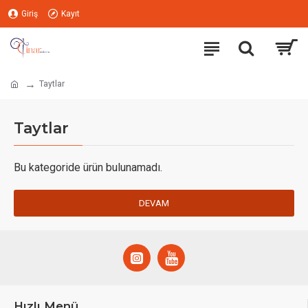
Giriş
Kayıt
Taytlar
Taytlar
Bu kategoride ürün bulunamadı.
DEVAM
Hızlı Menü