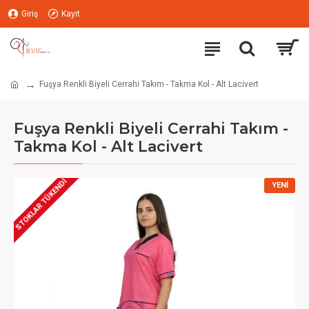
Giriş
Kayıt
Fuşya Renkli Biyeli Cerrahi Takım - Takma Kol - Alt Lacivert
Fuşya Renkli Biyeli Cerrahi Takım -
Takma Kol - Alt Lacivert
STOKLAR TÜKENDI
YENI