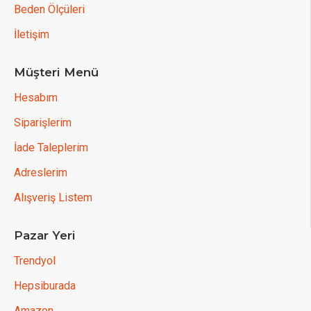
Beden Ölçüleri
İletişim
Müşteri Menü
Hesabım
Siparişlerim
İade Taleplerim
Adreslerim
Alışveriş Listem
Pazar Yeri
Trendyol
Hepsiburada
Amazon