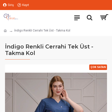
Giriş
Kayıt
İndigo Renkli Cerrahi Tek Üst - Takma Kol
İndigo Renkli Cerrahi Tek Üst -
Takma Kol
ÇOK SATAN