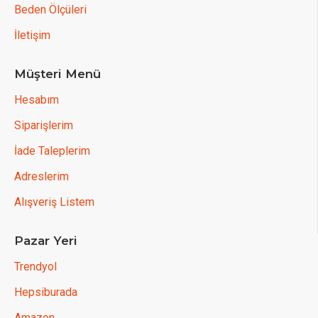
Beden Ölçüleri
İletişim
Müşteri Menü
Hesabım
Siparişlerim
İade Taleplerim
Adreslerim
Alışveriş Listem
Pazar Yeri
Trendyol
Hepsiburada
Amazon