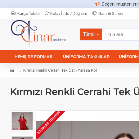
Değerli müşterileri
Kargo Takibi
Kolay İade / Değişim
Garanti Süreci
Tümü
HEMŞIRE FORMASI
ÜNIFORMA TAKIMLAR
ÜNIFORMA
Kırmızı Renkli Cerrahi Tek Üst - Yarasa Kol
Kırmızı Renkli Cerrahi Tek Ü
STOKLAR TÜKENDI