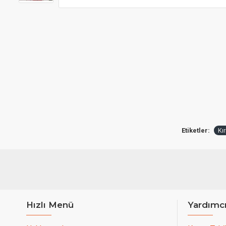
Etiketler:
Kı
Hızlı Menü
Yardımc