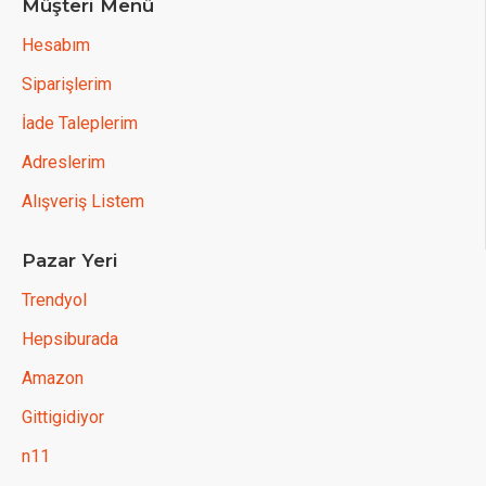
Müşteri Menü
Hesabım
Siparişlerim
İade Taleplerim
Adreslerim
Alışveriş Listem
Pazar Yeri
Trendyol
Hepsiburada
Amazon
Gittigidiyor
n11