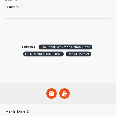
Standart
Etiketler:
Lila Renkli Terikoton Cerrahi Bone
LILA-RENKLI-BONE-1001
Renkli Boneler
Hızlı Menü