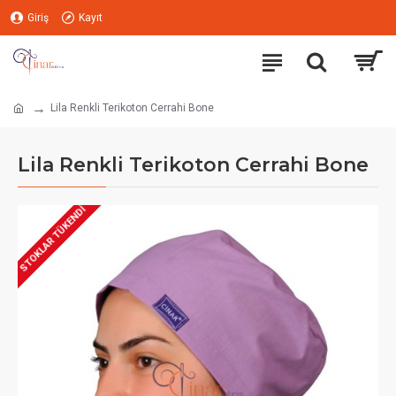
Giriş
Kayıt
Lila Renkli Terikoton Cerrahi Bone
Lila Renkli Terikoton Cerrahi Bone
STOKLAR TÜKENDI