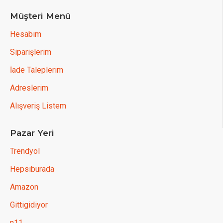
Müşteri Menü
Hesabım
Siparişlerim
İade Taleplerim
Adreslerim
Alışveriş Listem
Pazar Yeri
Trendyol
Hepsiburada
Amazon
Gittigidiyor
n11