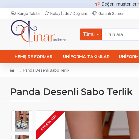
Değerli müşterileri
Kargo Takibi
Kolay İade / Değişim
Garanti Süreci
Tümü
HEMŞIRE FORMASI
ÜNIFORMA TAKIMLAR
ÜNIFORMA
Panda Desenli Sabo Terlik
Panda Desenli Sabo Terlik
STOKTA YOK