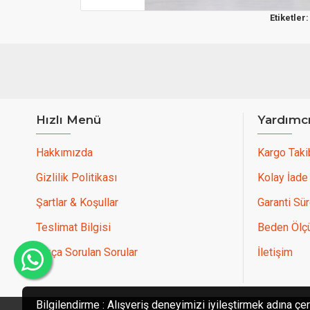
Etiketler:
Hızlı Menü
Yardımc
Hakkımızda
Kargo Taki
Gizlilik Politikası
Kolay İade
Şartlar & Koşullar
Garanti Sür
Teslimat Bilgisi
Beden Ölçü
Sıkça Sorulan Sorular
İletişim
Bilgilendirme : Alışveriş deneyimizi iyileştirmek adına çer