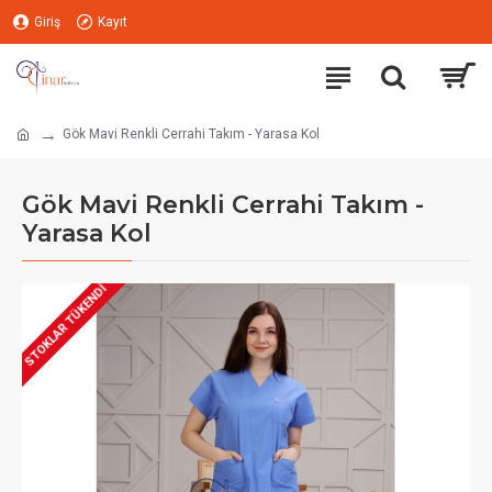
Giriş
Kayıt
Gök Mavi Renkli Cerrahi Takım - Yarasa Kol
Gök Mavi Renkli Cerrahi Takım -
Yarasa Kol
STOKLAR TÜKENDI