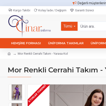
Değerli müşterileri
Kargo Takibi
Kolay İade / Değişim
Garanti Süreci
Tümü
HEMŞIRE FORMASI
ÜNIFORMA TAKIMLAR
ÜNIFORMA
Mor Renkli Cerrahi Takım - Yarasa Kol
Mor Renkli Cerrahi Takım - 
STOKLAR TÜKENDI