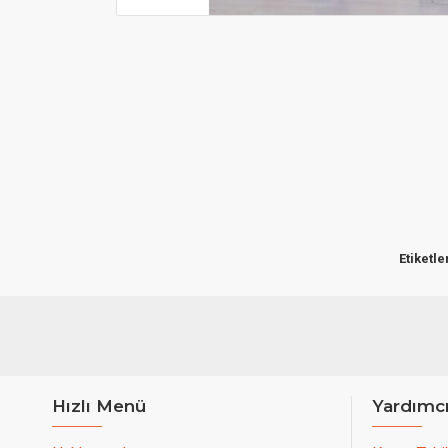
Etiketle
Hızlı Menü
Yardımc