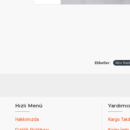
Etiketler:
Mor Renkl
Hızlı Menü
Yardımc
Hakkımızda
Kargo Taki
Gizlilik Politikası
Kolay İade