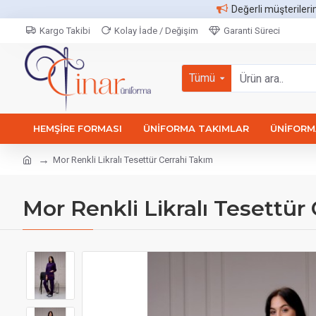
Değerli müşterileri
Kargo Takibi
Kolay İade / Değişim
Garanti Süreci
Tümü
HEMŞIRE FORMASI
ÜNIFORMA TAKIMLAR
ÜNIFORMA
Mor Renkli Likralı Tesettür Cerrahi Takım
Mor Renkli Likralı Tesettür