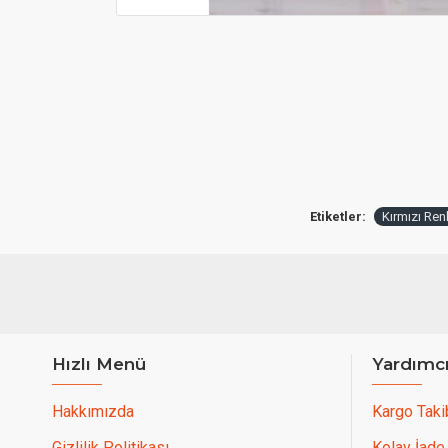
Etiketler:
Kırmızı Renk
Hızlı Menü
Yardımc
Hakkımızda
Kargo Taki
Gizlilik Politikası
Kolay İade