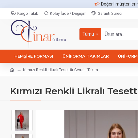
Değerli müşterileri
Kargo Takibi
Kolay İade / Değişim
Garanti Süreci
Tümü
HEMŞIRE FORMASI
ÜNIFORMA TAKIMLAR
ÜNIFORMA
Kırmızı Renkli Likralı Tesettür Cerrahi Takım
Kırmızı Renkli Likralı Teset