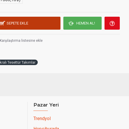
SEPETE EKLE
HEMEN AL!
Karşılaştırma listesine ekle
kralı Tesettür Takımlar
Pazar Yeri
Trendyol
Hepsiburada