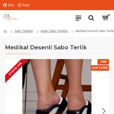
Giriş
Kayıt
Sabo Terlikler
Kadın Sabo Terlikler
Medikal Desenli Sabo Terlik
Medikal Desenli Sabo Terlik
YENI
STOKTA YOK
ÇOK SATAN