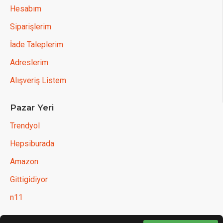
Hesabım
Siparişlerim
İade Taleplerim
Adreslerim
Alışveriş Listem
Pazar Yeri
Trendyol
Hepsiburada
Amazon
Gittigidiyor
n11