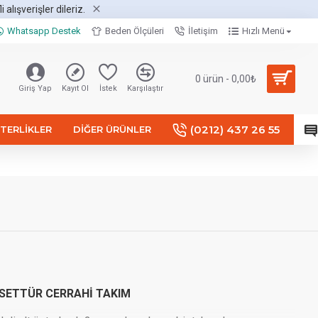
alışverişler dileriz.
Whatsapp Destek
Beden Ölçüleri
İletişim
Hızlı Menü
0 ürün - 0,00₺
Giriş Yap
Kayıt Ol
İstek
Karşılaştır
(0212) 437 26 55
TERLIKLER
DIĞER ÜRÜNLER
SETTÜR CERRAHİ TAKIM