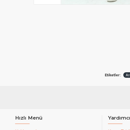
Etiketler:
Ar
Hızlı Menü
Yardımc