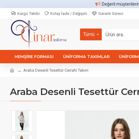
Değerli müşterileri
Kargo Takibi
Kolay İade / Değişim
Garanti Süreci
Tümü
HEMŞIRE FORMASI
ÜNIFORMA TAKIMLAR
ÜNIFORMA
Araba Desenli Tesettür Cerrahi Takım
Araba Desenli Tesettür Cer