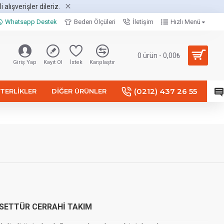
alışverişler dileriz.
Whatsapp Destek
Beden Ölçüleri
İletişim
Hızlı Menü
0 ürün - 0,00₺
Giriş Yap
Kayıt Ol
İstek
Karşılaştır
(0212) 437 26 55
TERLIKLER
DIĞER ÜRÜNLER
SETTÜR CERRAHİ TAKIM