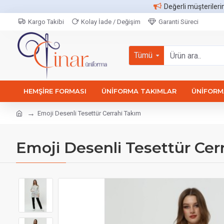
Değerli müşterileri
Kargo Takibi
Kolay İade / Değişim
Garanti Süreci
Tümü
HEMŞIRE FORMASI
ÜNIFORMA TAKIMLAR
ÜNIFORMA
Emoji Desenli Tesettür Cerrahi Takım
Emoji Desenli Tesettür Cer