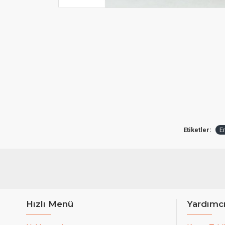
Etiketler:
Em
Hızlı Menü
Yardımc